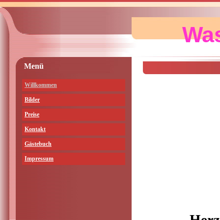
Was
Menü
Willkommen
Bilder
Preise
Kontakt
Gästebuch
Impressum
Herz