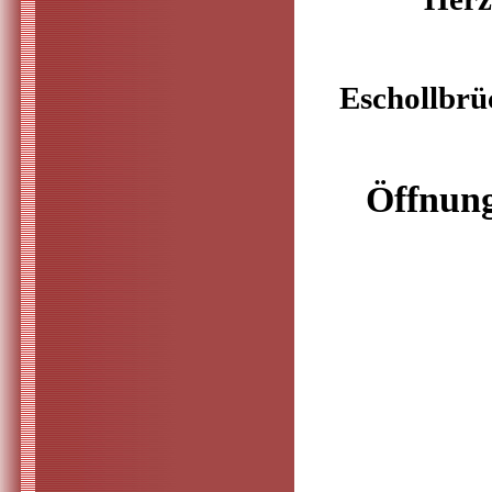
Eschollbrü
Öffnung